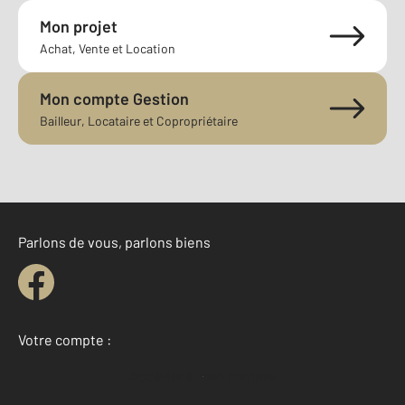
Mon projet
Achat, Vente et Location
Mon compte Gestion
Bailleur, Locataire et Copropriétaire
Parlons de vous, parlons biens
Votre compte :
Accéder à mon compte