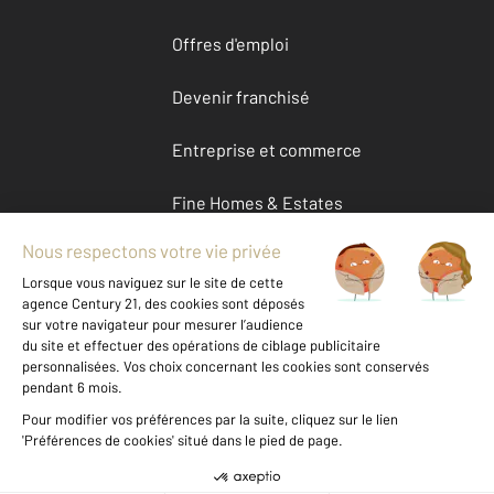
Offres d'emploi
Devenir franchisé
Entreprise et commerce
Fine Homes & Estates
À propos
International
Nous contacter
Mentions légales & CGU et Barèmes d'honoraires
Données personnelles