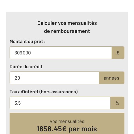
Calculer vos mensualités
de remboursement
Montant du prêt :
€
Durée du crédit
années
Taux d'intérêt (hors assurances)
%
vos mensualités
1856.45
€ par mois