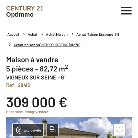
CENTURY 21
Optimmo
Accueil
Achat
Achat Maison
Achat Maison Essonne (91)
Achat Maison VIGNEUX SUR SEINE (91270)
Maison à vendre
2
5 pièces - 82,72 m
VIGNEUX SUR SEINE - 91
Ref : 28412
309 000 €
Honoraires charge vendeur
Exclusivité