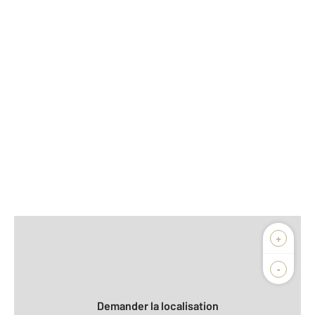
Afficher sur la carte :
+
Agence
Biens vendus
-
Demander la localisation