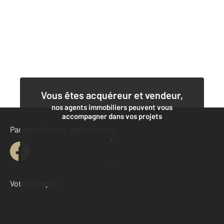
Vous êtes acquéreur et vendeur,
nos agents immobiliers peuvent vous
accompagner dans vos projets
Parlons de vous, parlons biens
Contacter l'agence
Demander une estimation
Votre compte :
Accéder à mon compte