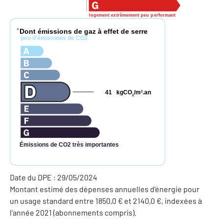
logement extrêmement peu performant
Dont émissions de gaz à effet de serre
*
peu d'émissions de CO2
41
kgCO
/m
.an
2
2
Émissions de CO2 très importantes
Date du DPE : 29/05/2024
Montant estimé des dépenses annuelles d'énergie pour
un usage standard entre 1850,0 € et 2140,0 €, indexées à
l'année 2021 (abonnements compris).