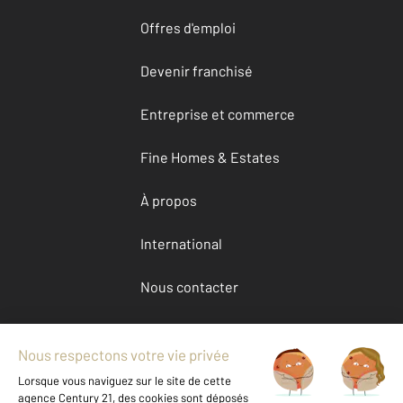
Offres d'emploi
Devenir franchisé
Entreprise et commerce
Fine Homes & Estates
À propos
International
Nous contacter
Mentions légales & CGU et Barèmes d'honoraires
Données personnelles