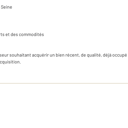
a Seine
rts et des commodités
eur souhaitant acquérir un bien récent, de qualité, déjà occupé 
cquisition.