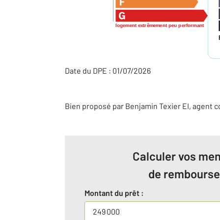
logement extrêmement peu performant
Date du DPE : 01/07/2026
Bien proposé par
Benjamin
Texier
EI
, agent 
Calculer vos men
de rembours
Montant du prêt :