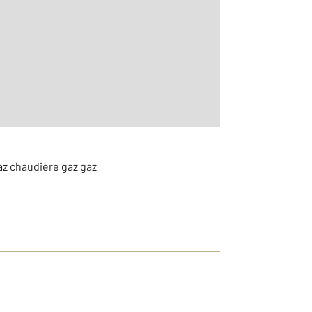
2
az chaudière gaz gaz