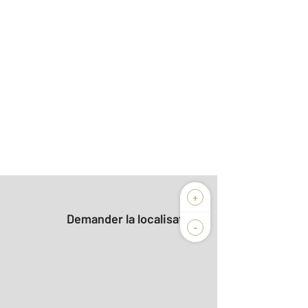
+
Demander la localisation
-