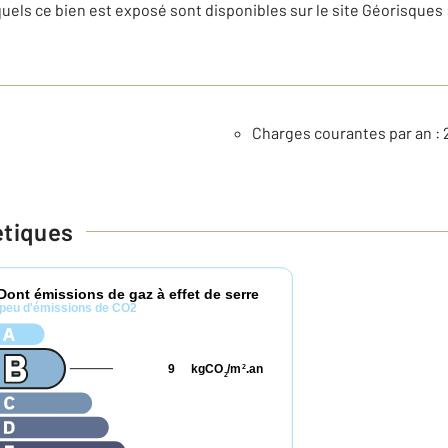
uels ce bien est exposé sont disponibles sur le site Géorisques 
Charges courantes par an : 
étiques
Dont émissions de gaz à effet de serre
peu d'émissions de CO2
9
kgCO
/m
.an
2
2