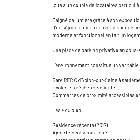
loué à un couple de locataires particuli
Baigné de lumière grâce à son expositio
d'un séjour lumineux ouvrant sur une b
moderne et fonctionnel en fait un logem
Une place de parking privative en sous-
L'environnement constitue un véritable 
Gare RER C d'Ablon-sur-Seine à seuleme
Écoles et crèches à 5 minutes.
Commerces de proximité accessibles en
Les + du bien :
Résidence récente (2017)
Appartement vendu loué
Locataires sérieux et très soigneux