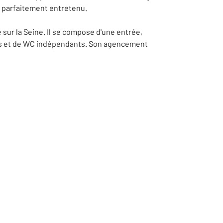
n parfaitement entretenu.
sur la Seine. Il se compose d'une entrée,
ains et de WC indépendants. Son agencement