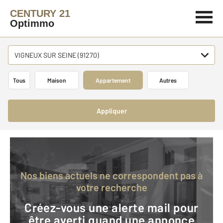
CENTURY 21
Optimmo
VIGNEUX SUR SEINE (91270)
Tous
Maison
Appartement
Autres
Appliquer
Nos biens actuels ne correspondent pas à
votre recherche
Créez-vous une alerte mail pour
être averti quand une annonce