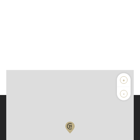
+
-
Parlons de vous, parlons biens