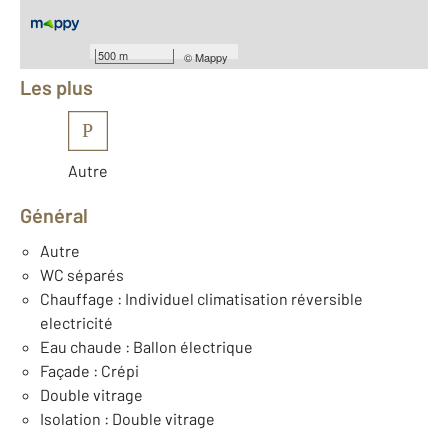
Équipements
500 m
©
Mappy
Les plus
P
Autre
Général
Autre
WC séparés
Chauffage : Individuel climatisation réversible
electricité
Eau chaude : Ballon électrique
Façade : Crépi
Double vitrage
Isolation : Double vitrage