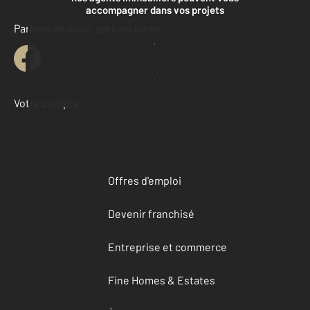
accompagner dans vos projets
Parlons de vous, parlons biens
Contacter l'agence
Demander une estimation
Votre compte :
Accéder à mon compte
Offres d'emploi
Devenir franchisé
Entreprise et commerce
Fine Homes & Estates