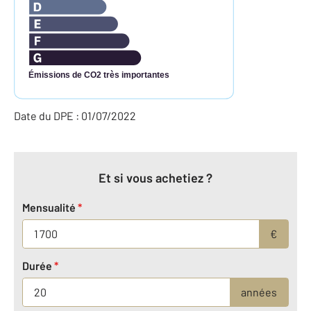
Émissions de CO2 très importantes
Date du DPE : 01/07/2022
Et si vous achetiez ?
Mensualité
*
€
Durée
*
années