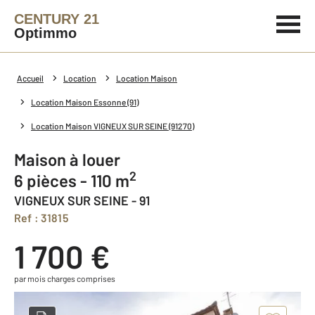
CENTURY 21
Optimmo
Accueil
Location
Location Maison
Location Maison Essonne (91)
Location Maison VIGNEUX SUR SEINE (91270)
Maison à louer
2
6 pièces - 110 m
VIGNEUX SUR SEINE - 91
Ref : 31815
1 700 €
par mois charges comprises