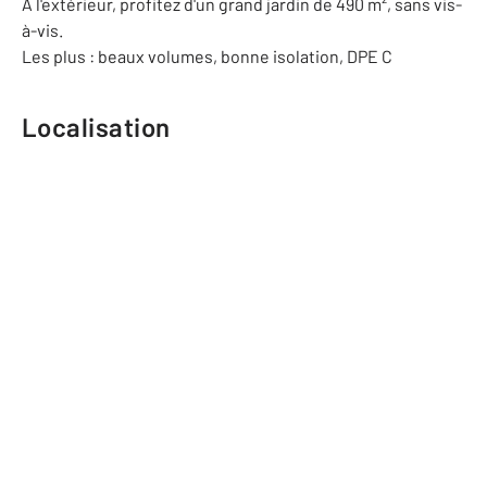
À l'extérieur, profitez d'un grand jardin de 490 m², sans vis-
à-vis.
Les plus : beaux volumes, bonne isolation, DPE C
Localisation