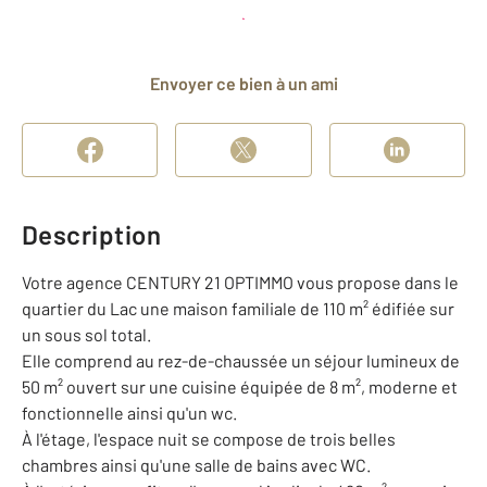
Planifier une visite
et déposer un dossier
Envoyer ce bien à un ami
Description
Votre agence CENTURY 21 OPTIMMO vous propose dans le
quartier du Lac une maison familiale de 110 m² édifiée sur
un sous sol total.
Elle comprend au rez-de-chaussée un séjour lumineux de
50 m² ouvert sur une cuisine équipée de 8 m², moderne et
fonctionnelle ainsi qu'un wc.
À l'étage, l'espace nuit se compose de trois belles
chambres ainsi qu'une salle de bains avec WC.